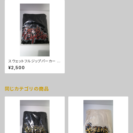
スウェットフルジップパーカー G
od's Eyeパーカー（ブラック）X
¥2,500
Lサイズ
同じカテゴリの商品