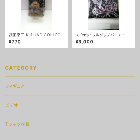
武田幸三 K-1 HAO COLLECT
スウェットフルジップパーカー 大
ION
江戸隊パーカー（ブラック）XLサ
¥770
¥3,000
イズ
CATEGORY
フィギュア
ビデオ
Tシャツ衣類