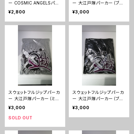
ー COSMIC ANGELSパー
ー 大江戸隊パーカー（ブラ
カー（ホワイト）Lサイズ
ック）XLサイズ
¥2,800
¥3,000
スウェットフルジップパーカ
スウェットフルジップパーカ
ー 大江戸隊パーカー（ミッ
ー 大江戸隊パーカー（ブラ
クスグレー/ブラック）XLサ
ック）Lサイズ
¥3,000
¥3,000
イズ
SOLD OUT