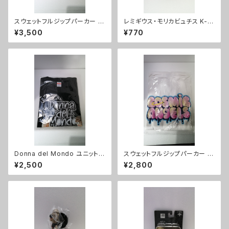
スウェットフルジップパーカー D
レミギウス・モリカビュチス K-1
onna del Mondoパーカー（ブ
Dynamite!!フィギュアコレクシ
¥3,500
¥770
ラック）XLサイズ
ョン
Donna del Mondo ユニットT
スウェットフルジップパーカー C
シャツ XXLサイズ
OSMIC ANGELSパーカー（ホ
¥2,500
¥2,800
ワイト）XLサイズ