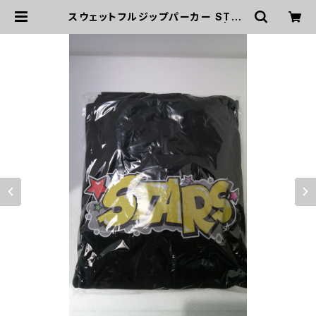
スウェットフルジップパーカー STAR
Sパーカー（ブラック）XLサイズ | hu
racanrana